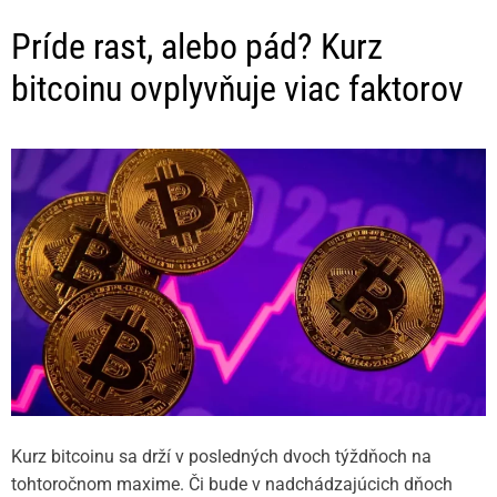
Príde rast, alebo pád? Kurz
bitcoinu ovplyvňuje viac faktorov
Kurz bitcoinu sa drží v posledných dvoch týždňoch na
tohtoročnom maxime. Či bude v nadchádzajúcich dňoch