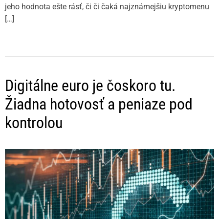
jeho hodnota ešte rásť, či či čaká najznámejšiu kryptomenu
[…]
Digitálne euro je čoskoro tu.
Žiadna hotovosť a peniaze pod
kontrolou