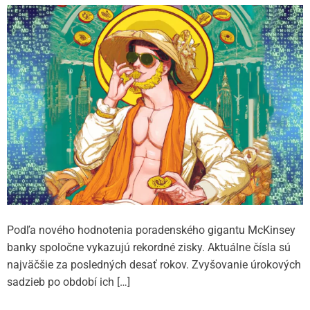
Podľa nového hodnotenia poradenského gigantu McKinsey
banky spoločne vykazujú rekordné zisky. Aktuálne čísla sú
najväčšie za posledných desať rokov. Zvyšovanie úrokových
sadzieb po období ich […]