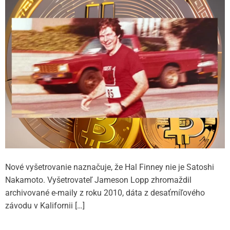
Nové vyšetrovanie naznačuje, že Hal Finney nie je Satoshi
Nakamoto. Vyšetrovateľ Jameson Lopp zhromaždil
archivované e-maily z roku 2010, dáta z desaťmíľového
závodu v Kalifornii […]