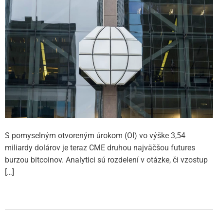
S pomyselným otvoreným úrokom (OI) vo výške 3,54
miliardy dolárov je teraz CME druhou najväčšou futures
burzou bitcoinov. Analytici sú rozdelení v otázke, či vzostup
[…]