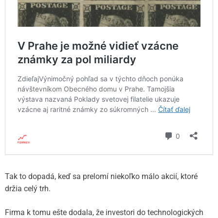
Tak to dopadá, keď sa prelomí niekoľko málo akcií, ktoré
držia celý trh.
Firma k tomu ešte dodala, že investori do technologických