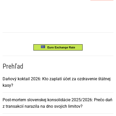
Euro Exchange Rate
Prehľad
Daňový koktail 2026: Kto zaplatí účet za ozdravenie štátnej
kasy?
Post-mortem slovenskej konsolidácie 2025/2026: Prečo daň
z transakcií narazila na dno svojich limitov?