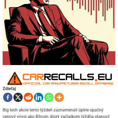
Zdieľaj
Big tech akcie tento týždeň zaznamenali úplne opačný
cenový vývoj ako Bitcoin, ktorý začiatkom týždňa stanovil