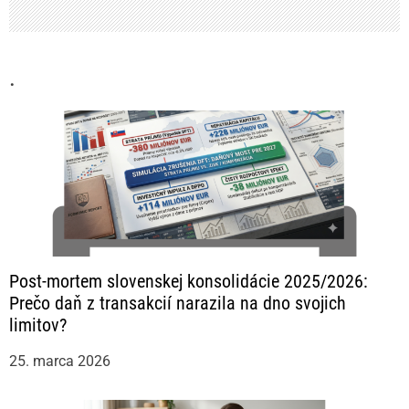
u
.
Post-mortem slovenskej konsolidácie 2025/2026:
Prečo daň z transakcií narazila na dno svojich
limitov?
25. marca 2026