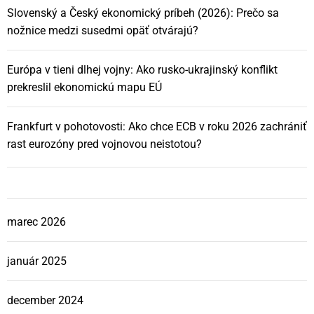
Slovenský a Český ekonomický príbeh (2026): Prečo sa
nožnice medzi susedmi opäť otvárajú?
Európa v tieni dlhej vojny: Ako rusko-ukrajinský konflikt
prekreslil ekonomickú mapu EÚ
Frankfurt v pohotovosti: Ako chce ECB v roku 2026 zachrániť
rast eurozóny pred vojnovou neistotou?
marec 2026
január 2025
december 2024