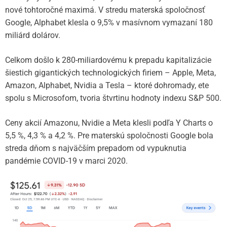
nové tohtoročné maximá. V stredu materská spoločnosť
Google, Alphabet klesla o 9,5% v masívnom vymazaní 180
miliárd dolárov.
Celkom došlo k 280-miliardovému k prepadu kapitalizácie
šiestich gigantických technologických firiem – Apple, Meta,
Amazon, Alphabet, Nvidia a Tesla – ktoré dohromady, ete
spolu s Microsofom, tvoria štvrtinu hodnoty indexu S&P 500.
Ceny akcií Amazonu, Nvidie a Meta klesli podľa Y Charts o
5,5 %, 4,3 % a 4,2 %. Pre materskú spoločnosti Google bola
streda dňom s najväčším prepadom od vypuknutia
pandémie COVID-19 v marci 2020.