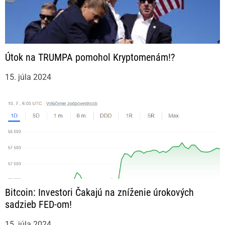
Útok na TRUMPA pomohol Kryptomenám!?
15. júla 2024
Bitcoin: Investori Čakajú na zníženie úrokových
sadzieb FED-om!
15. júla 2024