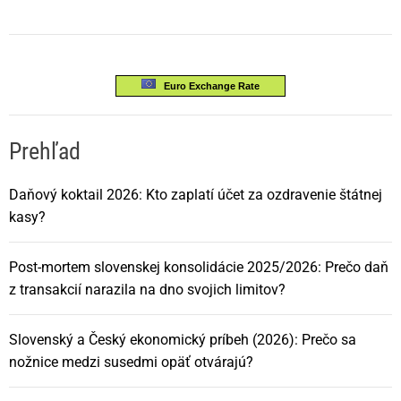
Euro Exchange Rate
Prehľad
Daňový koktail 2026: Kto zaplatí účet za ozdravenie štátnej
kasy?
Post-mortem slovenskej konsolidácie 2025/2026: Prečo daň
z transakcií narazila na dno svojich limitov?
Slovenský a Český ekonomický príbeh (2026): Prečo sa
nožnice medzi susedmi opäť otvárajú?