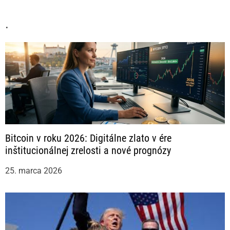
u
.
Bitcoin v roku 2026: Digitálne zlato v ére
inštitucionálnej zrelosti a nové prognózy
25. marca 2026