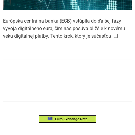
Európska centrálna banka (ECB) vstúpila do ďalšej fázy
vývoja digitálneho eura, čím nás posúva bližšie k novému
veku digitálnej platby. Tento krok, ktorý je súčasťou […]
Euro Exchange Rate