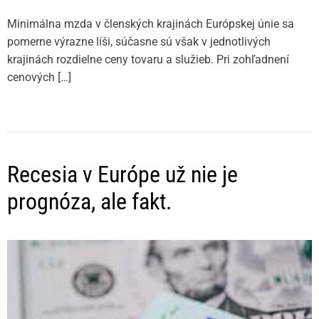
Minimálna mzda v členských krajinách Európskej únie sa
pomerne výrazne líši, súčasne sú však v jednotlivých
krajinách rozdielne ceny tovaru a služieb. Pri zohľadnení
cenových […]
Recesia v Európe už nie je
prognóza, ale fakt.