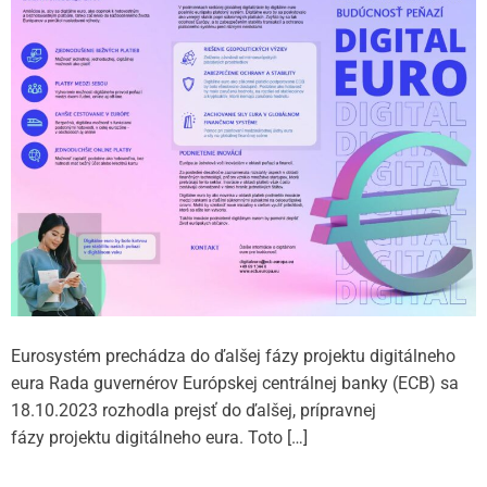
Eurosystém prechádza do ďalšej fázy projektu digitálneho
eura Rada guvernérov Európskej centrálnej banky (ECB) sa
18.10.2023 rozhodla prejsť do ďalšej, prípravnej
fázy projektu digitálneho eura. Toto […]