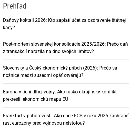
Prehľad
Daňový koktail 2026: Kto zaplatí účet za ozdravenie štátnej
kasy?
Post-mortem slovenskej konsolidácie 2025/2026: Prečo daň
z transakcií narazila na dno svojich limitov?
Slovenský a Český ekonomický príbeh (2026): Prečo sa
nožnice medzi susedmi opäť otvárajú?
Európa v tieni dlhej vojny: Ako rusko-ukrajinský konflikt
prekreslil ekonomickú mapu EÚ
Frankfurt v pohotovosti: Ako chce ECB v roku 2026 zachrániť
rast eurozóny pred vojnovou neistotou?