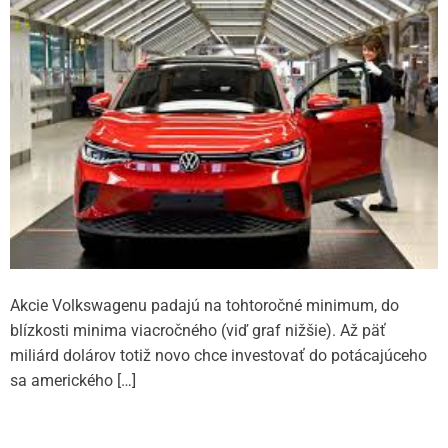
Akcie Volkswagenu padajú na tohtoročné minimum, do
blízkosti minima viacročného (viď graf nižšie). Až päť
miliárd dolárov totiž novo chce investovať do potácajúceho
sa amerického […]