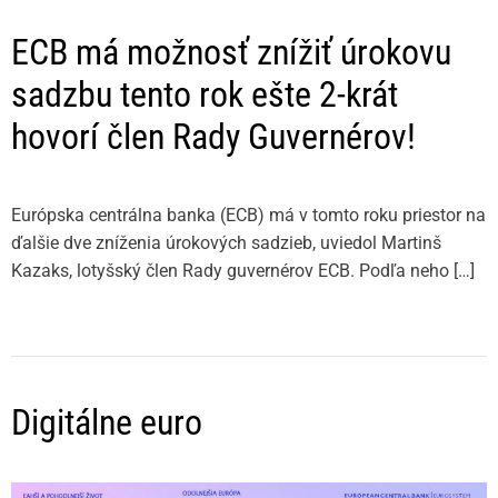
ECB má možnosť znížiť úrokovu
sadzbu tento rok ešte 2-krát
hovorí člen Rady Guvernérov!
Európska centrálna banka (ECB) má v tomto roku priestor na
ďalšie dve zníženia úrokových sadzieb, uviedol Martinš
Kazaks, lotyšský člen Rady guvernérov ECB. Podľa neho […]
Digitálne euro