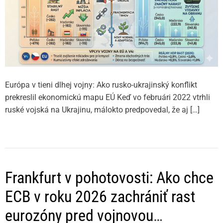
Európa v tieni dlhej vojny: Ako rusko-ukrajinský konflikt
prekreslil ekonomickú mapu EÚ Keď vo februári 2022 vtrhli
ruské vojská na Ukrajinu, málokto predpovedal, že aj […]
Frankfurt v pohotovosti: Ako chce
ECB v roku 2026 zachrániť rast
eurozóny pred vojnovou