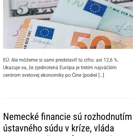
EÚ: Ale môžeme si sami predstaviť tú cifru: asi 12,6 %.
Ukazuje sa, že zjednotená Európa je tretím najväčším
centrom svetovej ekonomiky po Číne (podiel […]
Nemecké financie sú rozhodnutím
ústavného súdu v kríze, vláda