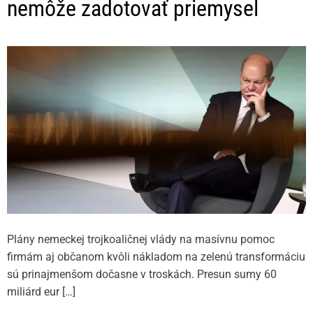
nemôže zadotovať priemysel
Plány nemeckej trojkoaličnej vlády na masívnu pomoc
firmám aj občanom kvôli nákladom na zelenú transformáciu
sú prinajmenšom dočasne v troskách. Presun sumy 60
miliárd eur […]