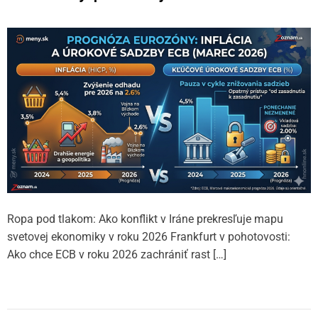
neistotou?
Ropa pod tlakom: Ako konflikt v Iráne prekresľuje mapu
svetovej ekonomiky v roku 2026 Frankfurt v pohotovosti:
Ako chce ECB v roku 2026 zachrániť rast […]