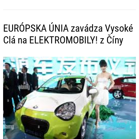
EURÓPSKA ÚNIA zavádza Vysoké
Clá na ELEKTROMOBILY! z Číny