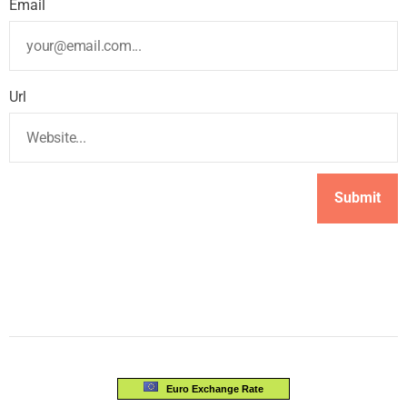
Email
Url
Euro Exchange Rate