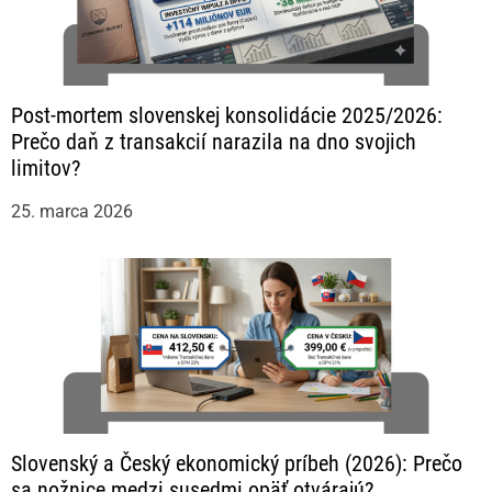
Post-mortem slovenskej konsolidácie 2025/2026:
Prečo daň z transakcií narazila na dno svojich
limitov?
25. marca 2026
Slovenský a Český ekonomický príbeh (2026): Prečo
sa nožnice medzi susedmi opäť otvárajú?