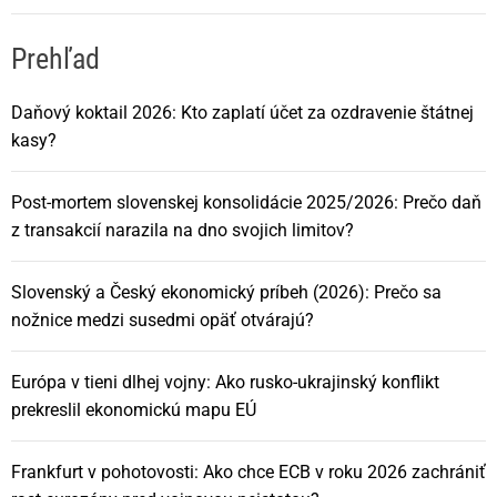
Prehľad
Daňový koktail 2026: Kto zaplatí účet za ozdravenie štátnej
kasy?
Post-mortem slovenskej konsolidácie 2025/2026: Prečo daň
z transakcií narazila na dno svojich limitov?
Slovenský a Český ekonomický príbeh (2026): Prečo sa
nožnice medzi susedmi opäť otvárajú?
Európa v tieni dlhej vojny: Ako rusko-ukrajinský konflikt
prekreslil ekonomickú mapu EÚ
Frankfurt v pohotovosti: Ako chce ECB v roku 2026 zachrániť