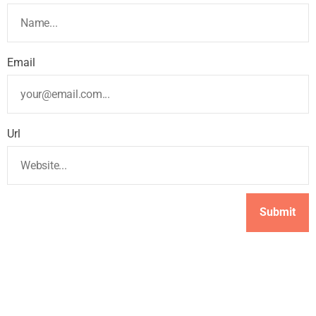
Email
Url