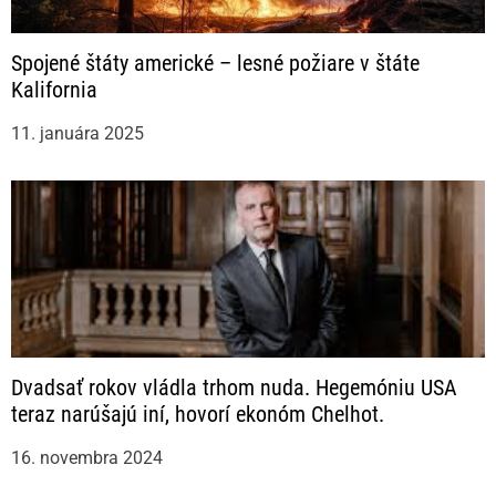
Spojené štáty americké – lesné požiare v štáte
Kalifornia
11. januára 2025
Dvadsať rokov vládla trhom nuda. Hegemóniu USA
teraz narúšajú iní, hovorí ekonóm Chelhot.
16. novembra 2024