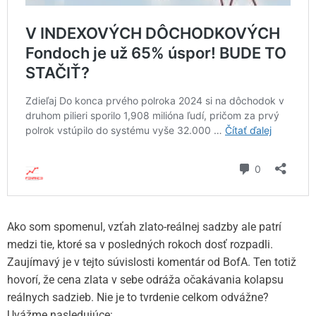
Ako som spomenul, vzťah zlato-reálnej sadzby ale patrí
medzi tie, ktoré sa v posledných rokoch dosť rozpadli.
Zaujímavý je v tejto súvislosti komentár od BofA. Ten totiž
hovorí, že cena zlata v sebe odráža očakávania kolapsu
reálnych sadzieb. Nie je to tvrdenie celkom odvážne?
Uvážme nasledujúce: