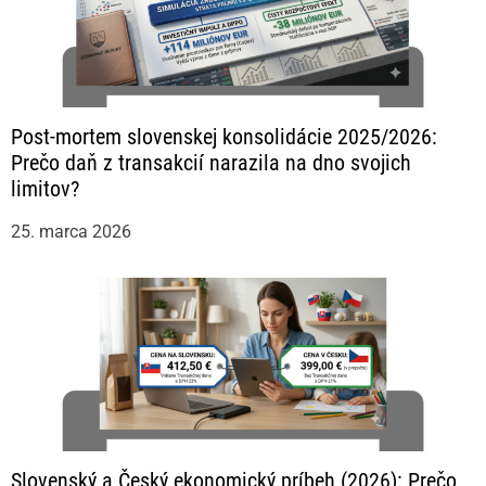
Post-mortem slovenskej konsolidácie 2025/2026:
Prečo daň z transakcií narazila na dno svojich
limitov?
25. marca 2026
Slovenský a Český ekonomický príbeh (2026): Prečo