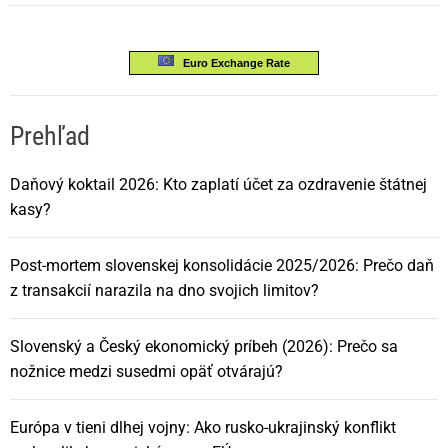
Euro Exchange Rate
Prehľad
Daňový koktail 2026: Kto zaplatí účet za ozdravenie štátnej
kasy?
Post-mortem slovenskej konsolidácie 2025/2026: Prečo daň
z transakcií narazila na dno svojich limitov?
Slovenský a Český ekonomický príbeh (2026): Prečo sa
nožnice medzi susedmi opäť otvárajú?
Európa v tieni dlhej vojny: Ako rusko-ukrajinský konflikt