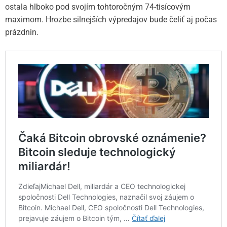
ostala hlboko pod svojím tohtoročným 74-tisícovým
maximom. Hrozbe silnejších výpredajov bude čeliť aj počas
prázdnin.