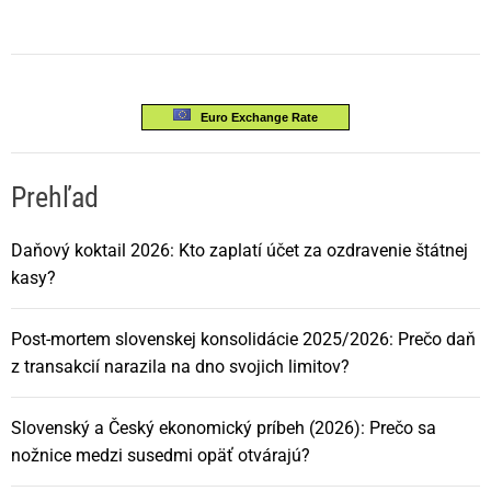
Euro Exchange Rate
Prehľad
Daňový koktail 2026: Kto zaplatí účet za ozdravenie štátnej
kasy?
Post-mortem slovenskej konsolidácie 2025/2026: Prečo daň
z transakcií narazila na dno svojich limitov?
Slovenský a Český ekonomický príbeh (2026): Prečo sa
nožnice medzi susedmi opäť otvárajú?