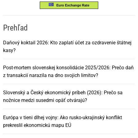
Euro Exchange Rate
Prehľad
Daňový koktail 2026: Kto zaplatí účet za ozdravenie štátnej
kasy?
Post-mortem slovenskej konsolidácie 2025/2026: Prečo daň
z transakcií narazila na dno svojich limitov?
Slovenský a Český ekonomický príbeh (2026): Prečo sa
nožnice medzi susedmi opäť otvárajú?
Európa v tieni dlhej vojny: Ako rusko-ukrajinský konflikt
prekreslil ekonomickú mapu EÚ