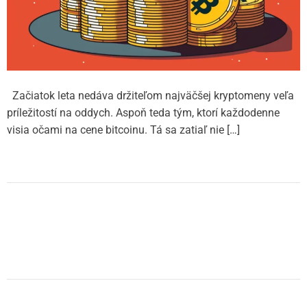
Začiatok leta nedáva držiteľom najväčšej kryptomeny veľa
príležitostí na oddych. Aspoň teda tým, ktorí každodenne
visia očami na cene bitcoinu. Tá sa zatiaľ nie […]