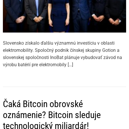
Slovensko získalo ďalšiu významnú investíciu v oblasti
elektromobility. Spoločný podnik čínskej skupiny Gotion a
slovenskej spoločnosti InoBat plánuje vybudovať závod na
výrobu batérií pre elektromobily […]
Čaká Bitcoin obrovské
oznámenie? Bitcoin sleduje
technologický miliardár!