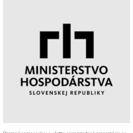
elektromobily do konca júna