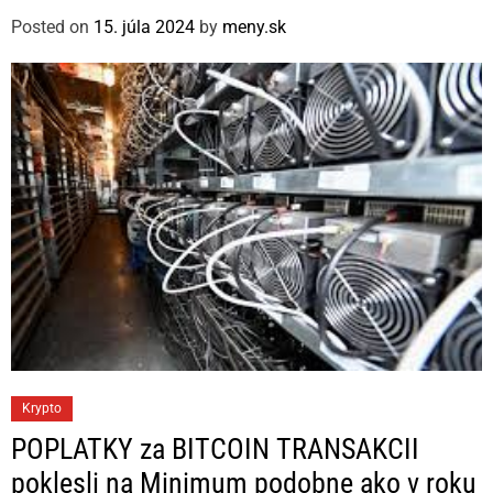
g
Posted on
15. júla 2024
by
meny.sk
o
r
i
e
s
C
Krypto
a
POPLATKY za BITCOIN TRANSAKCII
t
poklesli na Minimum podobne ako v roku
e