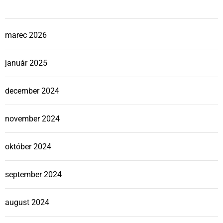
o
marec 2026
c
január 2025
h
december 2024
november 2024
október 2024
september 2024
august 2024