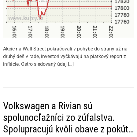
Akcie na Wall Street pokračovali v pohybe do strany už na
druhý deň v rade, investori vyčkávajú na piatkový report z
inflácie. Ostro sledovaný údaj […]
Volkswagen a Rivian sú
spolunocľažníci zo zúfalstva.
Spolupracujú kvôli obave z pokút