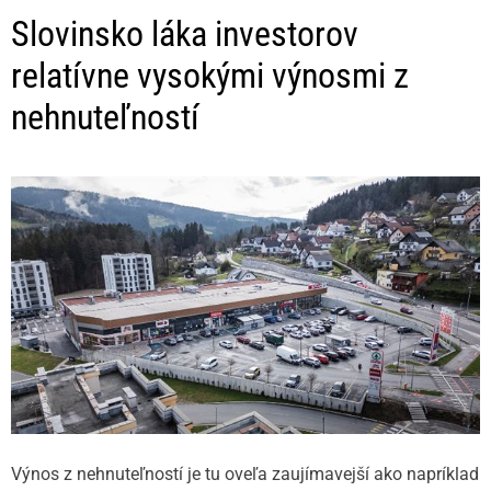
Slovinsko láka investorov
relatívne vysokými výnosmi z
nehnuteľností
Výnos z nehnuteľností je tu oveľa zaujímavejší ako napríklad