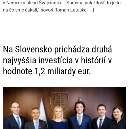
v Nemecku alebo Švajčiarsku. „Správna príležitosť, to je to,
na čo sme čakali,“ hovorí Roman Latuske, […]
Na Slovensko prichádza druhá
najvyššia investícia v histórií v
hodnote 1,2 miliardy eur.