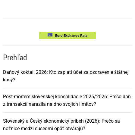
Euro Exchange Rate
Prehľad
Daňový koktail 2026: Kto zaplatí účet za ozdravenie štátnej
kasy?
Post-mortem slovenskej konsolidácie 2025/2026: Prečo daň
z transakcií narazila na dno svojich limitov?
Slovenský a Český ekonomický príbeh (2026): Prečo sa
nožnice medzi susedmi opäť otvárajú?