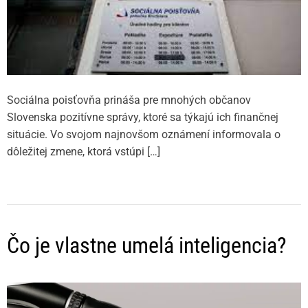
Sociálna poisťovňa prináša pre mnohých občanov
Slovenska pozitívne správy, ktoré sa týkajú ich finančnej
situácie. Vo svojom najnovšom oznámení informovala o
dôležitej zmene, ktorá vstúpi […]
Čo je vlastne umelá inteligencia?