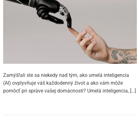
Zamýšľali ste sa niekedy nad tým, ako umelá inteligencia
(AI) ovplyvňuje váš každodenný život a ako vám môže
pomôcť pri správe vašej domácnosti? Umelá inteligencia, […]