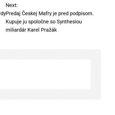
Next:
rdy
Predaj Českej Mafry je pred podpisom.
Kupuje ju spoločne so Synthesiou
miliardár Karel Pražák