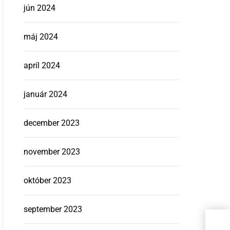
jún 2024
máj 2024
apríl 2024
január 2024
december 2023
november 2023
október 2023
september 2023
Predaj Č
pod