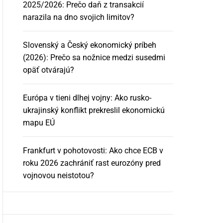
2025/2026: Prečo daň z transakcií
narazila na dno svojich limitov?
Slovenský a Český ekonomický príbeh
(2026): Prečo sa nožnice medzi susedmi
opäť otvárajú?
Európa v tieni dlhej vojny: Ako rusko-
ukrajinský konflikt prekreslil ekonomickú
mapu EÚ
Frankfurt v pohotovosti: Ako chce ECB v
roku 2026 zachrániť rast eurozóny pred
vojnovou neistotou?