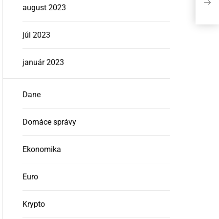
august 2023
Synt
júl 2023
január 2023
Dane
Domáce správy
Ekonomika
Euro
Krypto