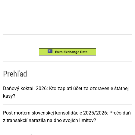
Euro Exchange Rate
Prehľad
Daňový koktail 2026: Kto zaplatí účet za ozdravenie štátnej
kasy?
Post-mortem slovenskej konsolidácie 2025/2026: Prečo daň
z transakcií narazila na dno svojich limitov?