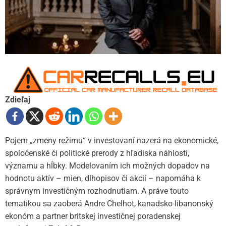
Zdieľaj
Pojem „zmeny režimu“ v investovaní nazerá na ekonomické,
spoločenské či politické prerody z hľadiska náhlosti,
významu a hĺbky. Modelovaním ich možných dopadov na
hodnotu aktív – mien, dlhopisov či akcií – napomáha k
správnym investičným rozhodnutiam. A práve touto
tematikou sa zaoberá Andre Chelhot, kanadsko-libanonský
ekonóm a partner britskej investičnej poradenskej