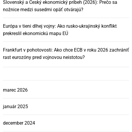
Slovenský a Český ekonomický príbeh (2026): Prečo sa
nožnice medzi susedmi opäť otvárajú?
Európa v tieni dlhej vojny: Ako rusko-ukrajinský konflikt
prekreslil ekonomickú mapu EÚ
Frankfurt v pohotovosti: Ako chce ECB v roku 2026 zachrániť
rast eurozóny pred vojnovou neistotou?
marec 2026
január 2025
december 2024