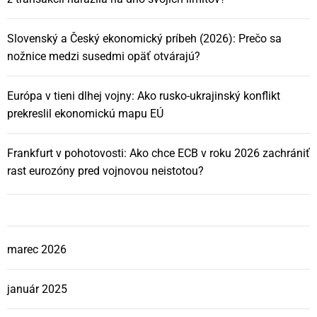
Slovenský a Český ekonomický príbeh (2026): Prečo sa
nožnice medzi susedmi opäť otvárajú?
Európa v tieni dlhej vojny: Ako rusko-ukrajinský konflikt
prekreslil ekonomickú mapu EÚ
Frankfurt v pohotovosti: Ako chce ECB v roku 2026 zachrániť
rast eurozóny pred vojnovou neistotou?
marec 2026
január 2025