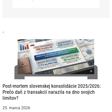
k
u
.
Post-mortem slovenskej konsolidácie 2025/2026:
Prečo daň z transakcií narazila na dno svojich
limitov?
25. marca 2026