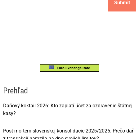
Euro Exchange Rate
Prehľad
Daňový koktail 2026: Kto zaplatí účet za ozdravenie štátnej
kasy?
Post-mortem slovenskej konsolidácie 2025/2026: Prečo daň
z transakcií narazila na dno svojich limitov?