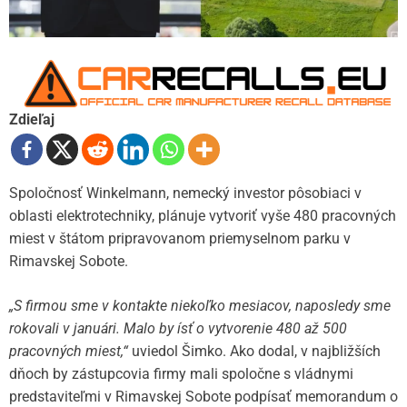
Zdieľaj
Spoločnosť Winkelmann, nemecký investor pôsobiaci v
oblasti elektrotechniky, plánuje vytvoriť vyše 480 pracovných
miest v štátom pripravovanom priemyselnom parku v
Rimavskej Sobote.
„S firmou sme v kontakte niekoľko mesiacov, naposledy sme
rokovali v januári. Malo by ísť o vytvorenie 480 až 500
pracovných miest,“
uviedol Šimko. Ako dodal, v najbližších
dňoch by zástupcovia firmy mali spoločne s vládnymi
predstaviteľmi v Rimavskej Sobote podpísať memorandum o