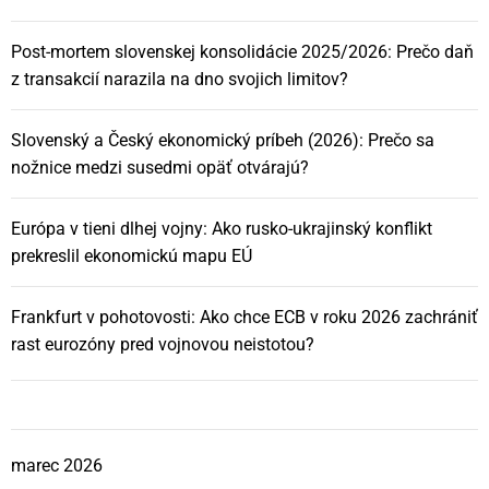
Post-mortem slovenskej konsolidácie 2025/2026: Prečo daň
z transakcií narazila na dno svojich limitov?
Slovenský a Český ekonomický príbeh (2026): Prečo sa
nožnice medzi susedmi opäť otvárajú?
Európa v tieni dlhej vojny: Ako rusko-ukrajinský konflikt
prekreslil ekonomickú mapu EÚ
Frankfurt v pohotovosti: Ako chce ECB v roku 2026 zachrániť
rast eurozóny pred vojnovou neistotou?
marec 2026