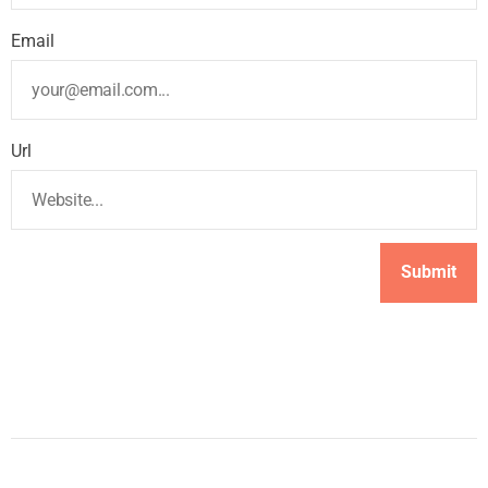
Email
Url