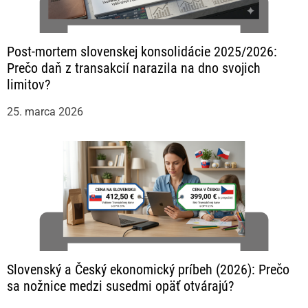
Post-mortem slovenskej konsolidácie 2025/2026:
Prečo daň z transakcií narazila na dno svojich
limitov?
25. marca 2026
Slovenský a Český ekonomický príbeh (2026): Prečo
sa nožnice medzi susedmi opäť otvárajú?