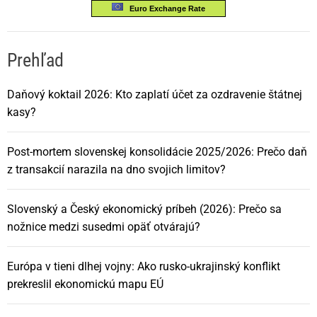
Euro Exchange Rate
Prehľad
Daňový koktail 2026: Kto zaplatí účet za ozdravenie štátnej
kasy?
Post-mortem slovenskej konsolidácie 2025/2026: Prečo daň
z transakcií narazila na dno svojich limitov?
Slovenský a Český ekonomický príbeh (2026): Prečo sa
nožnice medzi susedmi opäť otvárajú?
Európa v tieni dlhej vojny: Ako rusko-ukrajinský konflikt
prekreslil ekonomickú mapu EÚ