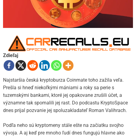
Zdieľaj
Najstaršia česká kryptoburza Coinmate toho zažila veľa.
Prešla si hneď niekoľkými mániami a roky sa perie s
tuzemskými bankami, ktoré jej opakovane zrušili účet, a
významne tak spomalili jej rast. Do podcastu KryptoSpace
dnes prijal pozvanie jej spoluzakladateľ Roman Valihrach.
Podľa neho sú kryptomeny stále ešte na začiatku svojho
vývoja. A aj keď pre mnoho ľudí dnes fungujú hlavne ako