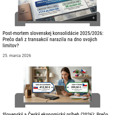
Post-mortem slovenskej konsolidácie 2025/2026:
Prečo daň z transakcií narazila na dno svojich
limitov?
25. marca 2026
Slovenský a Český ekonomický príbeh (2026): Prečo