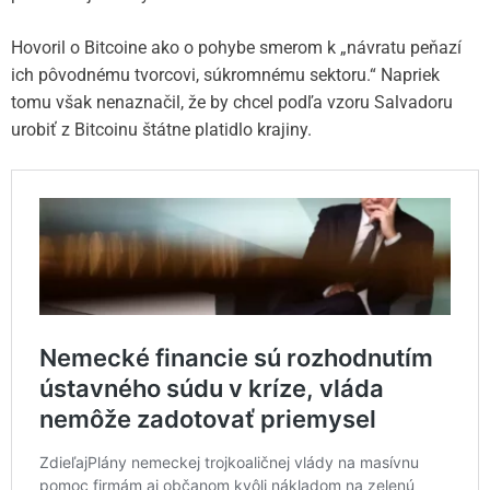
Hovoril o Bitcoine ako o pohybe smerom k „návratu peňazí
ich pôvodnému tvorcovi, súkromnému sektoru.“ Napriek
tomu však nenaznačil, že by chcel podľa vzoru Salvadoru
urobiť z Bitcoinu štátne platidlo krajiny.