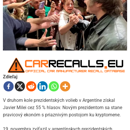
Zdieľaj
V druhom kole prezidentských volieb v Argentíne získal
Javier Milei cez 55 % hlasov. Novým prezidentom sa stane
pravicový ekonóm s priaznivým postojom ku kryptomene.
19. novembra zvíťazil v argentínskych prezidentských