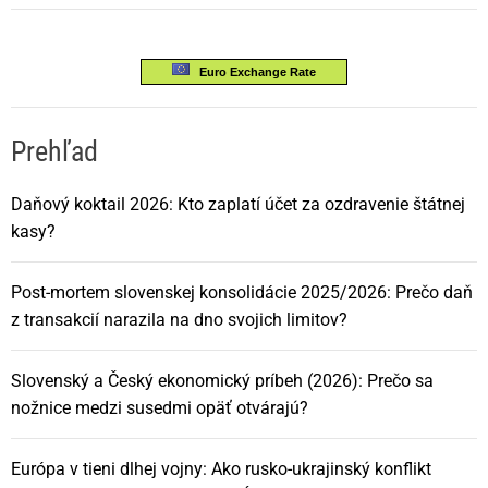
Euro Exchange Rate
Prehľad
Daňový koktail 2026: Kto zaplatí účet za ozdravenie štátnej
kasy?
Post-mortem slovenskej konsolidácie 2025/2026: Prečo daň
z transakcií narazila na dno svojich limitov?
Slovenský a Český ekonomický príbeh (2026): Prečo sa
nožnice medzi susedmi opäť otvárajú?
Európa v tieni dlhej vojny: Ako rusko-ukrajinský konflikt