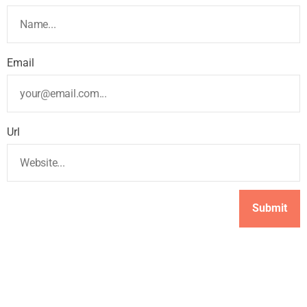
Email
Url