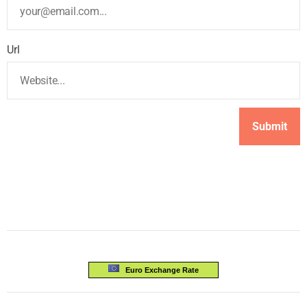
Url
Euro Exchange Rate