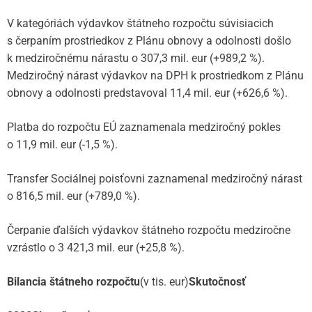
V kategóriách výdavkov štátneho rozpočtu súvisiacich
s čerpaním prostriedkov z Plánu obnovy a odolnosti došlo
k medziročnému nárastu o 307,3 mil. eur (+989,2 %).
Medziročný nárast výdavkov na DPH k prostriedkom z Plánu
obnovy a odolnosti predstavoval 11,4 mil. eur (+626,6 %).
Platba do rozpočtu EÚ zaznamenala medziročný pokles
o 11,9 mil. eur (-1,5 %).
Transfer Sociálnej poisťovni zaznamenal medziročný nárast
o 816,5 mil. eur (+789,0 %).
Čerpanie ďalších výdavkov štátneho rozpočtu medziročne
vzrástlo o 3 421,3 mil. eur (+25,8 %).
Bilancia štátneho rozpočtu
(v tis. eur)
Skutočnosť