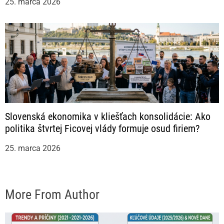
25. marca 2026
Slovenská ekonomika v kliešťach konsolidácie: Ako
politika štvrtej Ficovej vlády formuje osud firiem?
25. marca 2026
More From Author