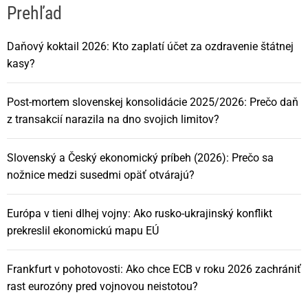
Prehľad
Daňový koktail 2026: Kto zaplatí účet za ozdravenie štátnej
kasy?
Post-mortem slovenskej konsolidácie 2025/2026: Prečo daň
z transakcií narazila na dno svojich limitov?
Slovenský a Český ekonomický príbeh (2026): Prečo sa
nožnice medzi susedmi opäť otvárajú?
Európa v tieni dlhej vojny: Ako rusko-ukrajinský konflikt
prekreslil ekonomickú mapu EÚ
Frankfurt v pohotovosti: Ako chce ECB v roku 2026 zachrániť
rast eurozóny pred vojnovou neistotou?