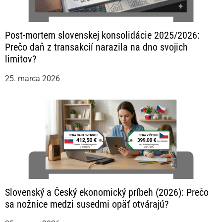
Post-mortem slovenskej konsolidácie 2025/2026:
Prečo daň z transakcií narazila na dno svojich
limitov?
25. marca 2026
Slovenský a Český ekonomický príbeh (2026): Prečo
sa nožnice medzi susedmi opäť otvárajú?