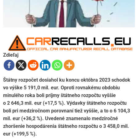
Zdieľaj
Štátny rozpočet dosiahol ku koncu októbra 2023 schodok
vo výške 5 191,0 mil. eur. Oproti rovnakému obdobiu
minulého roka boli príjmy štátneho rozpočtu vyššie
o 2 646,3 mil. eur (+17,5 %). Výdavky štátneho rozpočtu
boli pri medziročnom porovnaní tiež vyššie, a to o 6 104,3
mil. eur (+36,2 %). Uvedené znamenalo medziročné
zhoršenie hospodárenia štátneho rozpočtu o 3 458,0 mil.
eur (+199,5 %).