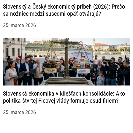
Slovenský a Český ekonomický príbeh (2026): Prečo
sa nožnice medzi susedmi opäť otvárajú?
25. marca 2026
Slovenská ekonomika v kliešťach konsolidácie: Ako
politika štvrtej Ficovej vlády formuje osud firiem?
25. marca 2026