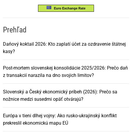
Euro Exchange Rate
Prehľad
Daňový koktail 2026: Kto zaplatí účet za ozdravenie štátnej
kasy?
Post-mortem slovenskej konsolidácie 2025/2026: Prečo daň
z transakcií narazila na dno svojich limitov?
Slovenský a Český ekonomický príbeh (2026): Prečo sa
nožnice medzi susedmi opäť otvárajú?
Európa v tieni dlhej vojny: Ako rusko-ukrajinský konflikt
prekreslil ekonomickú mapu EÚ