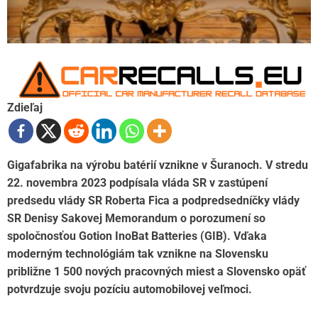
Zdieľaj
Gigafabrika na výrobu batérií vznikne v Šuranoch. V stredu
22. novembra 2023 podpísala vláda SR v zastúpení
predsedu vlády SR Roberta Fica a podpredsedníčky vlády
SR Denisy Sakovej Memorandum o porozumení so
spoločnosťou Gotion InoBat Batteries (GIB). Vďaka
moderným technológiám tak vznikne na Slovensku
približne 1 500 nových pracovných miest a Slovensko opäť
potvrdzuje svoju pozíciu automobilovej veľmoci.