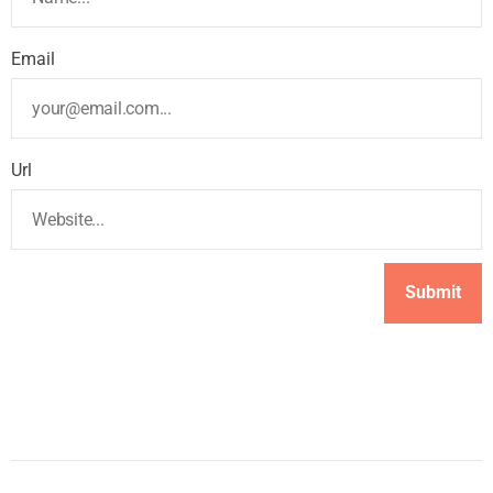
Email
Url