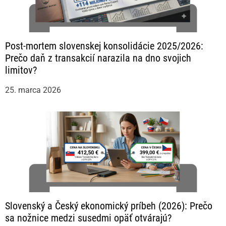
Post-mortem slovenskej konsolidácie 2025/2026:
Prečo daň z transakcií narazila na dno svojich
limitov?
25. marca 2026
Slovenský a Český ekonomický príbeh (2026): Prečo
sa nožnice medzi susedmi opäť otvárajú?