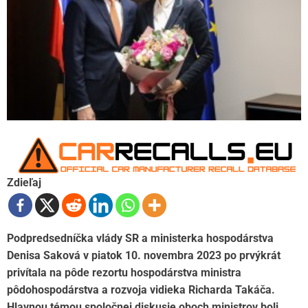
Zdieľaj
Podpredsedníčka vlády SR a ministerka hospodárstva
Denisa Saková v piatok 10. novembra 2023 po prvýkrát
privítala na pôde rezortu hospodárstva ministra
pôdohospodárstva a rozvoja vidieka Richarda Takáča.
Hlavnou témou spoločnej diskusie oboch ministrov boli