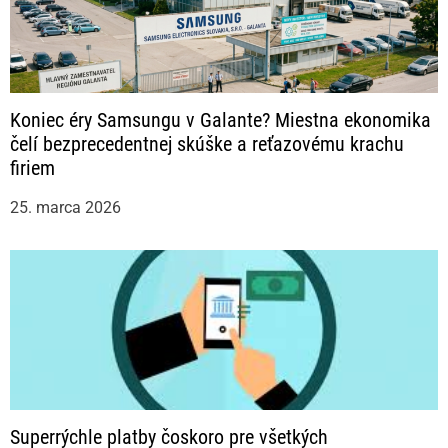
Koniec éry Samsungu v Galante? Miestna ekonomika
čelí bezprecedentnej skúške a reťazovému krachu
firiem
25. marca 2026
Superrýchle platby čoskoro pre všetkých