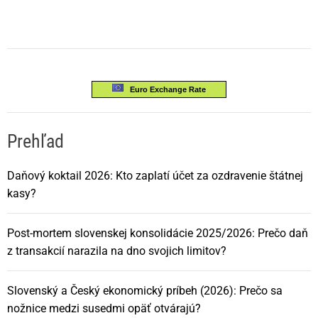
Euro Exchange Rate
Prehľad
Daňový koktail 2026: Kto zaplatí účet za ozdravenie štátnej
kasy?
Post-mortem slovenskej konsolidácie 2025/2026: Prečo daň
z transakcií narazila na dno svojich limitov?
Slovenský a Český ekonomický príbeh (2026): Prečo sa
nožnice medzi susedmi opäť otvárajú?