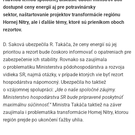
dostupné ceny energií aj pre potravinársky
sektor, naštartovanie projektov transformácie regiónu
Hornej Nitry, ale i ďalšie témy, ktoré sú prienikom oboch
rezortov.
D. Saková ubezpečila R. Takáča, že ceny energií sú jej
prioritou a rezort bude čoskoro informovať o opatreniach pre
zabezpečenie ich stability. Rovnako sa zaujímala
o problematiku Ministerstva pôdohospodárstva a rozvoja
vidieka SR, najmä otázky, v prípade ktorých vie byť rezort
hospodárstva nápomocný. Ubezpečila ho taktiež
o vzájomnej spolupráci: „
Ide o naše spoločné záujmy.
Ministerstvo hospodárstva SR bude pripravené poskytnúť
maximálnu súčinnosť.“
Ministra Takáča taktiež na záver
zaujímala i problematika transformácie Hornej Nitry, ktorou
región prejde po ukončení ťažby uhlia.