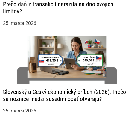
Prečo daň z transakcií narazila na dno svojich
limitov?
25. marca 2026
Slovenský a Český ekonomický príbeh (2026): Prečo
sa nožnice medzi susedmi opäť otvárajú?
25. marca 2026