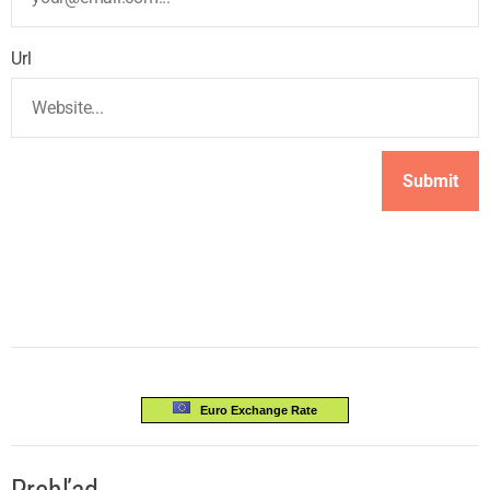
Url
Euro Exchange Rate