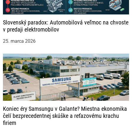
Slovenský paradox: Automobilová veľmoc na chvoste
v predaji elektromobilov
25. marca 2026
Koniec éry Samsungu v Galante? Miestna ekonomika
čelí bezprecedentnej skúške a reťazovému krachu
firiem