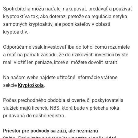
Spotrebitelia môžu naďalej nakupovať, predávať a používať
kryptoaktíva tak, ako doteraz, pretože sa regulácia netýka
samotných kryptoaktív, ale podnikateľov v oblasti
kryptoaktív.
Odporúčame však investovať iba do toho, čomu rozumiete
a mať na pamäti zásadu, že do rizikových investícií by ste
mali vložiť len peniaze, ktoré si môžete dovoliť stratiť.
Na našom webe nájdete užitočné informácie vrátane
sekcie
Kryptoškola
.
Počas prechodného obdobia si overte, či poskytovatelia
služieb majú licenciu NBS, ktorá bude v priebehu roka
pridávaná do nášho registra.
Priestor pre podvody sa zúži, ale nezmiznú