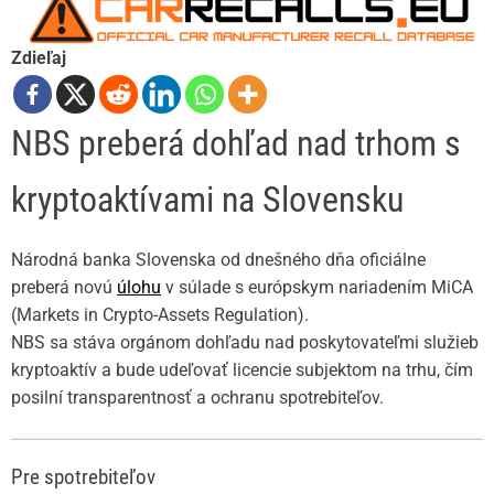
Zdieľaj
NBS preberá dohľad nad trhom s
kryptoaktívami na Slovensku
Národná banka Slovenska od dnešného dňa oficiálne
preberá novú
úlohu
v súlade s európskym nariadením MiCA
(Markets in Crypto-Assets Regulation).
NBS sa stáva orgánom dohľadu nad poskytovateľmi služieb
kryptoaktív a bude udeľovať licencie subjektom na trhu, čím
posilní transparentnosť a ochranu spotrebiteľov.
Pre spotrebiteľov