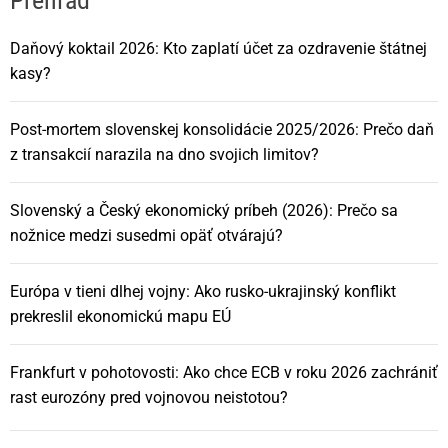
Prehľad
Daňový koktail 2026: Kto zaplatí účet za ozdravenie štátnej
kasy?
Post-mortem slovenskej konsolidácie 2025/2026: Prečo daň
z transakcií narazila na dno svojich limitov?
Slovenský a Český ekonomický príbeh (2026): Prečo sa
nožnice medzi susedmi opäť otvárajú?
Európa v tieni dlhej vojny: Ako rusko-ukrajinský konflikt
prekreslil ekonomickú mapu EÚ
Frankfurt v pohotovosti: Ako chce ECB v roku 2026 zachrániť
rast eurozóny pred vojnovou neistotou?