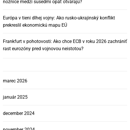
nožnice medzi susedmi opäť otvárajú?
Európa v tieni dlhej vojny: Ako rusko-ukrajinský konflikt
prekreslil ekonomickú mapu EÚ
Frankfurt v pohotovosti: Ako chce ECB v roku 2026 zachrániť
rast eurozóny pred vojnovou neistotou?
marec 2026
január 2025
december 2024
november 2024