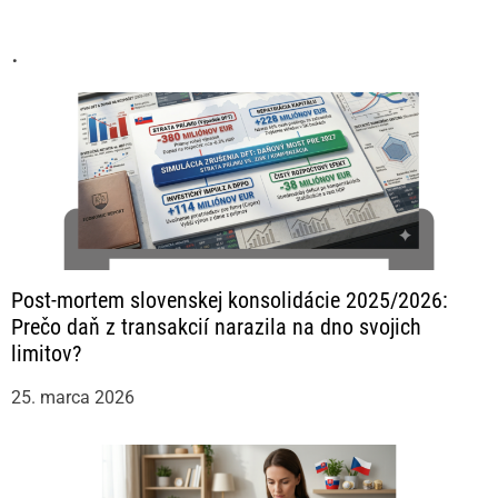
u
.
Post-mortem slovenskej konsolidácie 2025/2026:
Prečo daň z transakcií narazila na dno svojich
limitov?
25. marca 2026