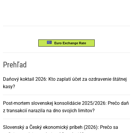
Euro Exchange Rate
Prehľad
Daňový koktail 2026: Kto zaplatí účet za ozdravenie štátnej
kasy?
Post-mortem slovenskej konsolidácie 2025/2026: Prečo daň
z transakcií narazila na dno svojich limitov?
Slovenský a Český ekonomický príbeh (2026): Prečo sa