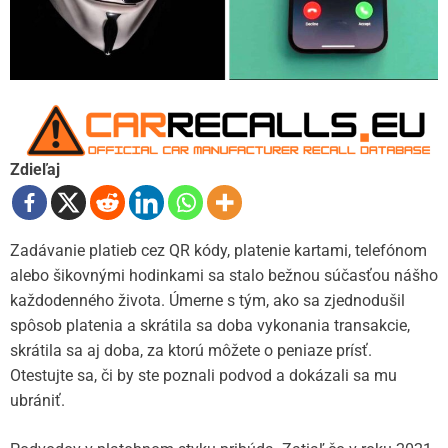
Zdieľaj
Zadávanie platieb cez QR kódy, platenie kartami, telefónom
alebo šikovnými hodinkami sa stalo bežnou súčasťou nášho
každodenného života. Úmerne s tým, ako sa zjednodušil
spôsob platenia a skrátila sa doba vykonania transakcie,
skrátila sa aj doba, za ktorú môžete o peniaze prísť.
Otestujte sa, či by ste poznali podvod a dokázali sa mu
ubrániť.