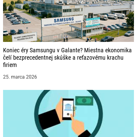
Koniec éry Samsungu v Galante? Miestna ekonomika
čelí bezprecedentnej skúške a reťazovému krachu
firiem
25. marca 2026