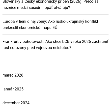
Slovenský a Český ekonomický príbeh (2026): Prečo sa
nožnice medzi susedmi opäť otvárajú?
Európa v tieni dlhej vojny: Ako rusko-ukrajinský konflikt
prekreslil ekonomickú mapu EÚ
Frankfurt v pohotovosti: Ako chce ECB v roku 2026 zachrániť
rast eurozóny pred vojnovou neistotou?
marec 2026
január 2025
december 2024