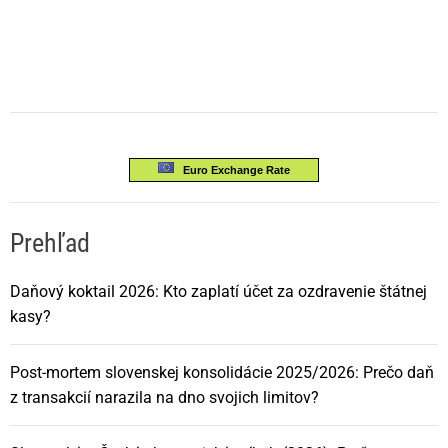
Euro Exchange Rate
Prehľad
Daňový koktail 2026: Kto zaplatí účet za ozdravenie štátnej
kasy?
Post-mortem slovenskej konsolidácie 2025/2026: Prečo daň
z transakcií narazila na dno svojich limitov?