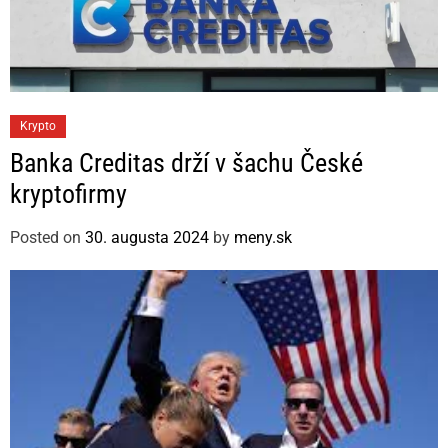
C
Krypto
a
Banka Creditas drží v šachu České
t
kryptofirmy
e
g
Posted on
30. augusta 2024
by
meny.sk
o
r
i
e
s