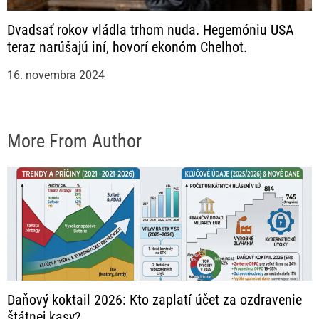
Dvadsať rokov vládla trhom nuda. Hegemóniu USA
teraz narúšajú iní, hovorí ekonóm Chelhot.
16. novembra 2024
More From Author
Daňový koktail 2026: Kto zaplatí účet za ozdravenie
štátnej kasy?