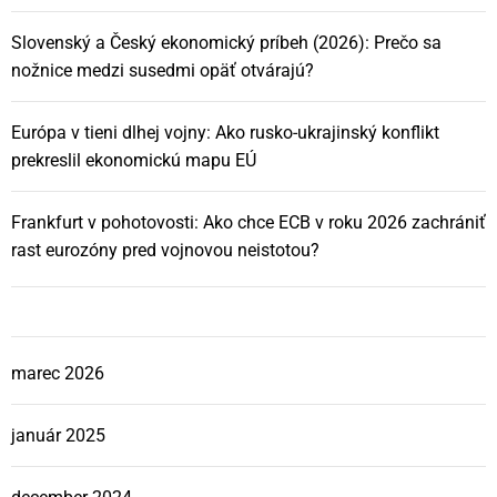
Slovenský a Český ekonomický príbeh (2026): Prečo sa
nožnice medzi susedmi opäť otvárajú?
Európa v tieni dlhej vojny: Ako rusko-ukrajinský konflikt
prekreslil ekonomickú mapu EÚ
Frankfurt v pohotovosti: Ako chce ECB v roku 2026 zachrániť
rast eurozóny pred vojnovou neistotou?
marec 2026
január 2025