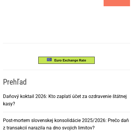
Euro Exchange Rate
Prehľad
Daňový koktail 2026: Kto zaplatí účet za ozdravenie štátnej
kasy?
Post-mortem slovenskej konsolidácie 2025/2026: Prečo daň
z transakcií narazila na dno svojich limitov?