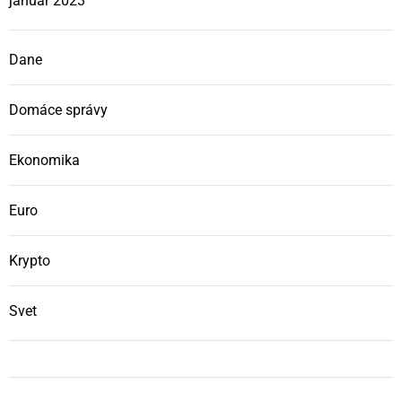
január 2023
Dane
Domáce správy
Ekonomika
Euro
Krypto
Svet