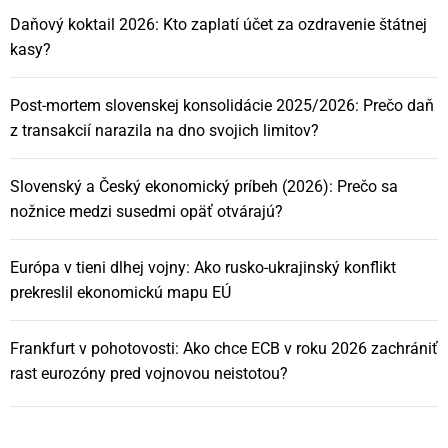
Daňový koktail 2026: Kto zaplatí účet za ozdravenie štátnej
kasy?
Post-mortem slovenskej konsolidácie 2025/2026: Prečo daň
z transakcií narazila na dno svojich limitov?
Slovenský a Český ekonomický príbeh (2026): Prečo sa
nožnice medzi susedmi opäť otvárajú?
Európa v tieni dlhej vojny: Ako rusko-ukrajinský konflikt
prekreslil ekonomickú mapu EÚ
Frankfurt v pohotovosti: Ako chce ECB v roku 2026 zachrániť
rast eurozóny pred vojnovou neistotou?