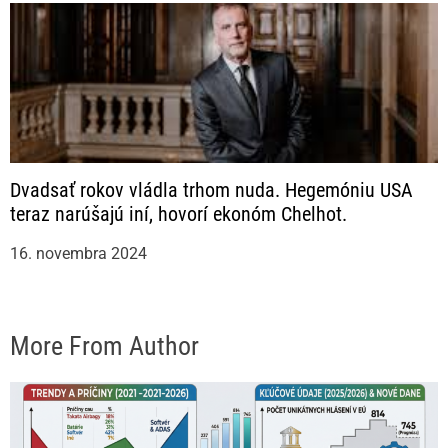
Dvadsať rokov vládla trhom nuda. Hegemóniu USA
teraz narúšajú iní, hovorí ekonóm Chelhot.
16. novembra 2024
More From Author