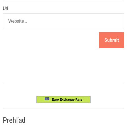
Url
Euro Exchange Rate
Prehľad