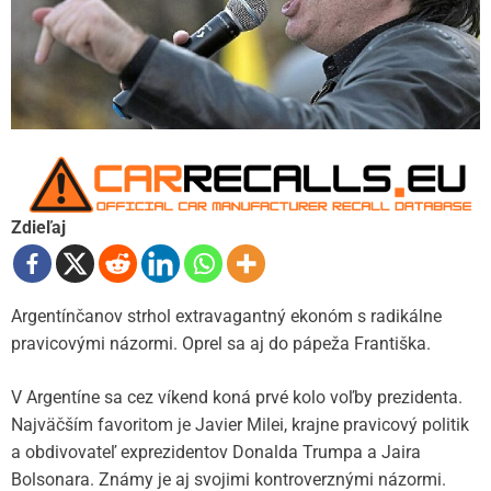
Zdieľaj
Argentínčanov strhol extravagantný ekonóm s radikálne
pravicovými názormi. Oprel sa aj do pápeža Františka.
V Argentíne sa cez víkend koná prvé kolo voľby prezidenta.
Najväčším favoritom je Javier Milei, krajne pravicový politik
a obdivovateľ exprezidentov Donalda Trumpa a Jaira
Bolsonara. Známy je aj svojimi kontroverznými názormi.