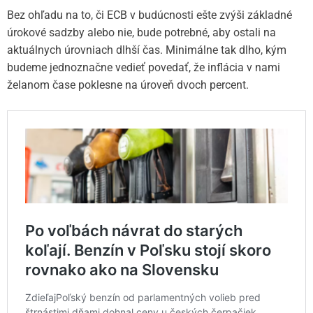
Bez ohľadu na to, či ECB v budúcnosti ešte zvýši základné
úrokové sadzby alebo nie, bude potrebné, aby ostali na
aktuálnych úrovniach dlhší čas. Minimálne tak dlho, kým
budeme jednoznačne vedieť povedať, že inflácia v nami
želanom čase poklesne na úroveň dvoch percent.