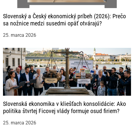
Slovenský a Český ekonomický príbeh (2026): Prečo
sa nožnice medzi susedmi opäť otvárajú?
25. marca 2026
Slovenská ekonomika v kliešťach konsolidácie: Ako
politika štvrtej Ficovej vlády formuje osud firiem?
25. marca 2026