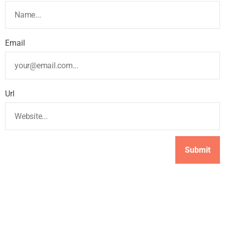
Email
Url