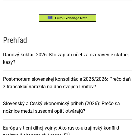
Euro Exchange Rate
Prehľad
Daňový koktail 2026: Kto zaplatí účet za ozdravenie štátnej
kasy?
Post-mortem slovenskej konsolidácie 2025/2026: Prečo daň
z transakcií narazila na dno svojich limitov?
Slovenský a Český ekonomický príbeh (2026): Prečo sa
nožnice medzi susedmi opäť otvárajú?
Európa v tieni dlhej vojny: Ako rusko-ukrajinský konflikt