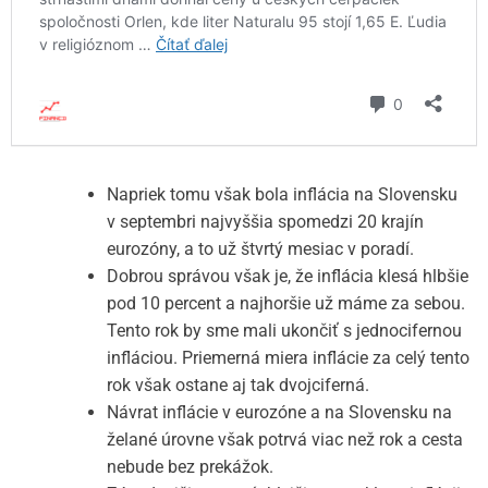
Napriek tomu však bola inflácia na Slovensku
v septembri najvyššia spomedzi 20 krajín
eurozóny, a to už štvrtý mesiac v poradí.
Dobrou správou však je, že inflácia klesá hlbšie
pod 10 percent a najhoršie už máme za sebou.
Tento rok by sme mali ukončiť s jednocifernou
infláciou. Priemerná miera inflácie za celý tento
rok však ostane aj tak dvojciferná.
Návrat inflácie v eurozóne a na Slovensku na
želané úrovne však potrvá viac než rok a cesta
nebude bez prekážok.