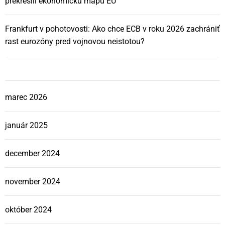
prekreslil ekonomickú mapu EÚ
Frankfurt v pohotovosti: Ako chce ECB v roku 2026 zachrániť
rast eurozóny pred vojnovou neistotou?
marec 2026
január 2025
december 2024
november 2024
október 2024