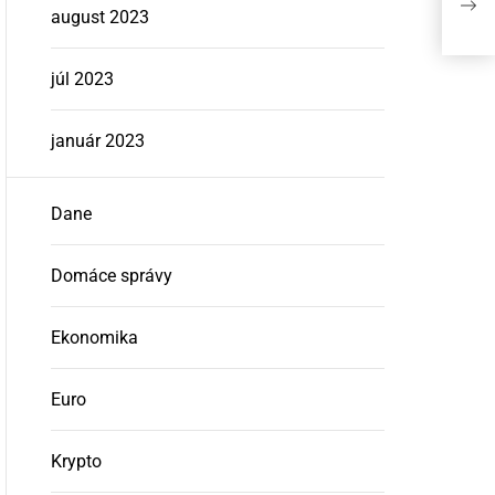
Slo
august 2023
júl 2023
január 2023
Dane
Domáce správy
Ekonomika
Euro
Krypto