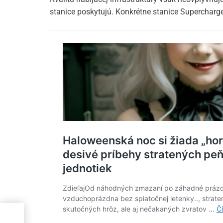
stanice poskytujú. Konkrétne stanice Supercharg
oro