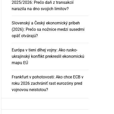
2025/2026: Prečo daň z transakcií
narazila na dno svojich limitov?
Slovenský a Český ekonomický príbeh
(2026): Prečo sa nožnice medzi susedmi
opäť otvárajú?
Európa v tieni dlhej vojny: Ako rusko-
ukrajinský konflikt prekreslil ekonomickú
mapu EÚ
Frankfurt v pohotovosti: Ako chce ECB v
roku 2026 zachrániť rast eurozóny pred
vojnovou neistotou?