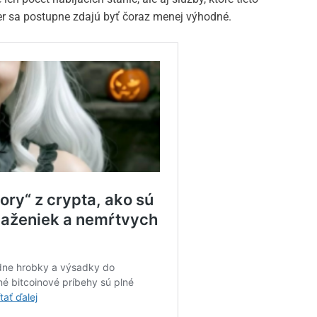
er sa postupne zdajú byť čoraz menej výhodné.