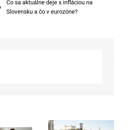
Čo sa aktuálne deje s infláciou na
o
Slovensku a čo v eurozóne?