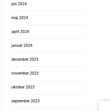
jún 2024
máj 2024
apríl 2024
január 2024
december 2023
november 2023
október 2023
september 2023
Čo s