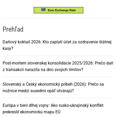
Euro Exchange Rate
Prehľad
Daňový koktail 2026: Kto zaplatí účet za ozdravenie štátnej
kasy?
Post-mortem slovenskej konsolidácie 2025/2026: Prečo daň
z transakcií narazila na dno svojich limitov?
Slovenský a Český ekonomický príbeh (2026): Prečo sa
nožnice medzi susedmi opäť otvárajú?
Európa v tieni dlhej vojny: Ako rusko-ukrajinský konflikt
prekreslil ekonomickú mapu EÚ