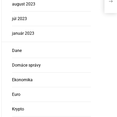
august 2023
Juh
júl 2023
január 2023
Dane
Domáce správy
Ekonomika
Euro
Krypto