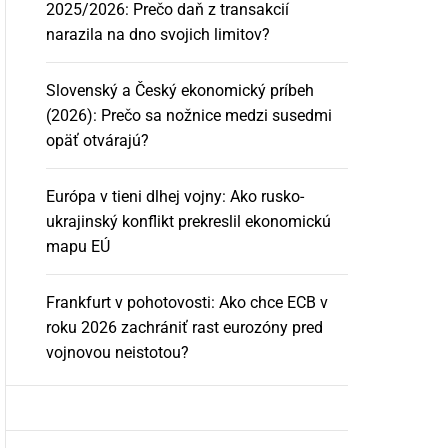
2025/2026: Prečo daň z transakcií
narazila na dno svojich limitov?
Slovenský a Český ekonomický príbeh
(2026): Prečo sa nožnice medzi susedmi
opäť otvárajú?
Európa v tieni dlhej vojny: Ako rusko-
ukrajinský konflikt prekreslil ekonomickú
mapu EÚ
Frankfurt v pohotovosti: Ako chce ECB v
roku 2026 zachrániť rast eurozóny pred
vojnovou neistotou?