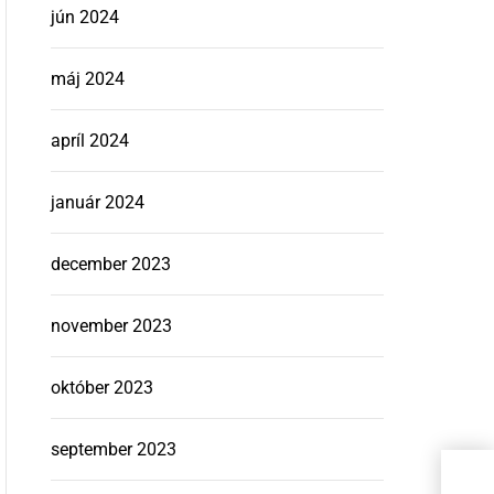
jún 2024
máj 2024
apríl 2024
január 2024
december 2023
november 2023
október 2023
september 2023
Daň
veľk