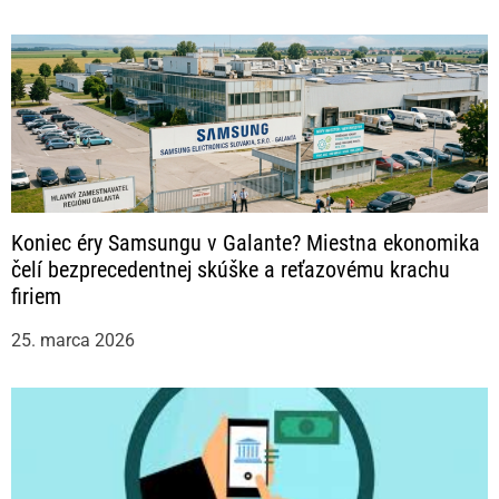
Koniec éry Samsungu v Galante? Miestna ekonomika
čelí bezprecedentnej skúške a reťazovému krachu
firiem
25. marca 2026