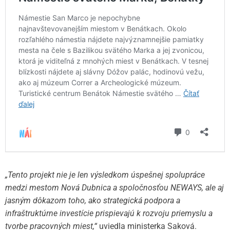
„Tento projekt nie je len výsledkom úspešnej spolupráce
medzi mestom Nová Dubnica a spoločnosťou NEWAYS, ale aj
jasným dôkazom toho, ako strategická podpora a
infraštruktúrne investície prispievajú k rozvoju priemyslu a
tvorbe pracovných miest,“
uviedla ministerka Saková.