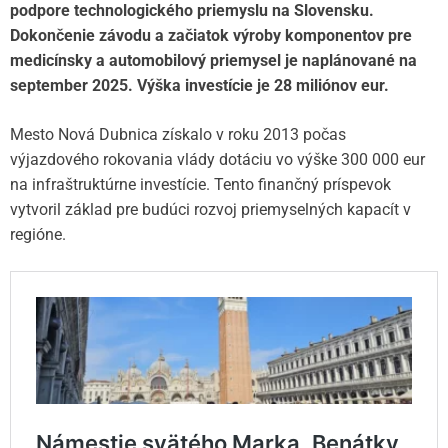
podpore technologického priemyslu na Slovensku.
Dokončenie závodu a začiatok výroby komponentov pre
medicínsky a automobilový priemysel je naplánované na
september 2025. Výška investície je 28 miliónov eur.
Mesto Nová Dubnica získalo v roku 2013 počas
výjazdového rokovania vlády dotáciu vo výške 300 000 eur
na infraštruktúrne investície. Tento finančný príspevok
vytvoril základ pre budúci rozvoj priemyselných kapacít v
regióne.