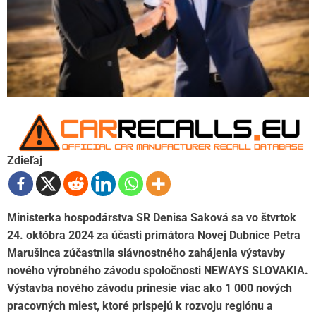
Zdieľaj
Ministerka hospodárstva SR Denisa Saková sa vo štvrtok
24. októbra 2024 za účasti primátora Novej Dubnice Petra
Marušinca zúčastnila slávnostného zahájenia výstavby
nového výrobného závodu spoločnosti NEWAYS SLOVAKIA.
Výstavba nového závodu prinesie viac ako 1 000 nových
pracovných miest, ktoré prispejú k rozvoju regiónu a