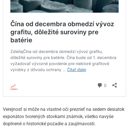
Verejnosť si môže na vlastné oči prezrieť na sedem desiatok
exponátov tvorených stovkami známok, všetko navyše
doplnené o historické pozadie a zaujímavosti.