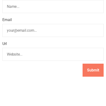
Email
Url