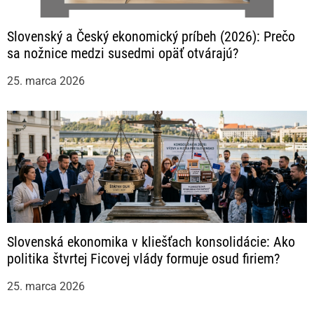
Slovenský a Český ekonomický príbeh (2026): Prečo
sa nožnice medzi susedmi opäť otvárajú?
25. marca 2026
Slovenská ekonomika v kliešťach konsolidácie: Ako
politika štvrtej Ficovej vlády formuje osud firiem?
25. marca 2026