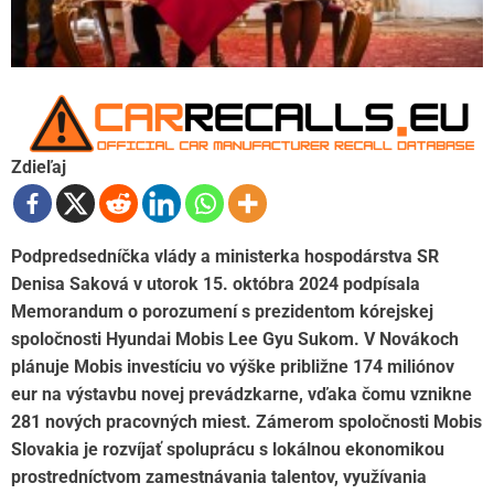
Zdieľaj
Podpredsedníčka vlády a ministerka hospodárstva SR
Denisa Saková v utorok 15. októbra 2024 podpísala
Memorandum o porozumení s prezidentom kórejskej
spoločnosti Hyundai Mobis Lee Gyu Sukom. V Novákoch
plánuje Mobis investíciu vo výške približne 174 miliónov
eur na výstavbu novej prevádzkarne, vďaka čomu vznikne
281 nových pracovných miest. Zámerom spoločnosti Mobis
Slovakia je rozvíjať spoluprácu s lokálnou ekonomikou
prostredníctvom zamestnávania talentov, využívania