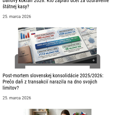
Daňový koktail 2026: Kto zaplatí účet za ozdravenie
štátnej kasy?
25. marca 2026
Post-mortem slovenskej konsolidácie 2025/2026:
Prečo daň z transakcií narazila na dno svojich
limitov?
25. marca 2026