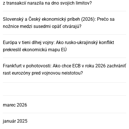
z transakcií narazila na dno svojich limitov?
Slovenský a Český ekonomický príbeh (2026): Prečo sa
nožnice medzi susedmi opäť otvárajú?
Európa v tieni dlhej vojny: Ako rusko-ukrajinský konflikt
prekreslil ekonomickú mapu EÚ
Frankfurt v pohotovosti: Ako chce ECB v roku 2026 zachrániť
rast eurozóny pred vojnovou neistotou?
marec 2026
január 2025