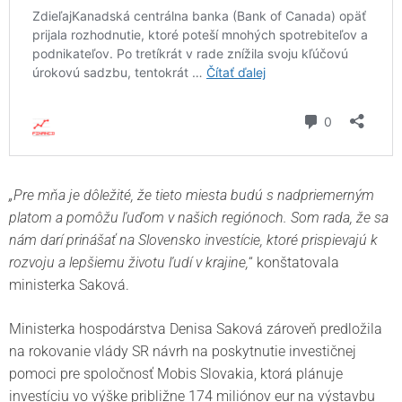
„Pre mňa je dôležité, že tieto miesta budú s nadpriemerným
platom a pomôžu ľuďom v našich regiónoch. Som rada, že sa
nám darí prinášať na Slovensko investície, ktoré prispievajú k
rozvoju a lepšiemu životu ľudí v krajine,
“ konštatovala
ministerka Saková.
Ministerka hospodárstva Denisa Saková zároveň predložila
na rokovanie vlády SR návrh na poskytnutie investičnej
pomoci pre spoločnosť Mobis Slovakia, ktorá plánuje
investíciu vo výške približne 174 miliónov eur na výstavbu