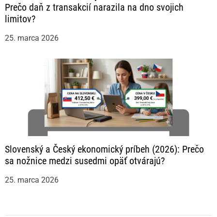
Prečo daň z transakcií narazila na dno svojich
limitov?
25. marca 2026
Slovenský a Český ekonomický príbeh (2026): Prečo
sa nožnice medzi susedmi opäť otvárajú?
25. marca 2026