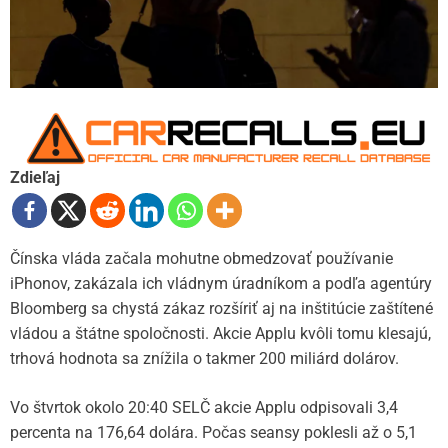
Zdieľaj
Čínska vláda začala mohutne obmedzovať používanie
iPhonov, zakázala ich vládnym úradníkom a podľa agentúry
Bloomberg sa chystá zákaz rozšíriť aj na inštitúcie zaštítené
vládou a štátne spoločnosti. Akcie Applu kvôli tomu klesajú,
trhová hodnota sa znížila o takmer 200 miliárd dolárov.
Vo štvrtok okolo 20:40 SELČ akcie Applu odpisovali 3,4
percenta na 176,64 dolára. Počas seansy poklesli až o 5,1