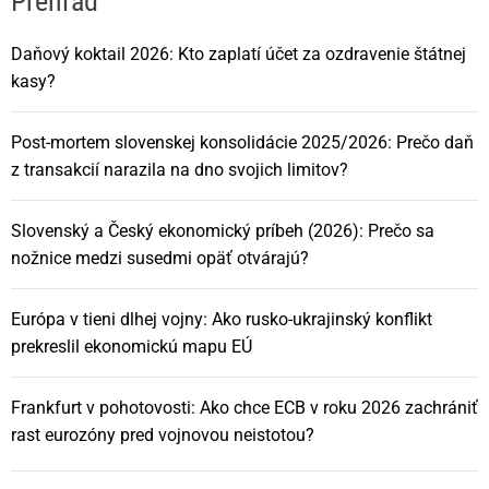
Prehľad
Daňový koktail 2026: Kto zaplatí účet za ozdravenie štátnej
kasy?
Post-mortem slovenskej konsolidácie 2025/2026: Prečo daň
z transakcií narazila na dno svojich limitov?
Slovenský a Český ekonomický príbeh (2026): Prečo sa
nožnice medzi susedmi opäť otvárajú?
Európa v tieni dlhej vojny: Ako rusko-ukrajinský konflikt
prekreslil ekonomickú mapu EÚ
Frankfurt v pohotovosti: Ako chce ECB v roku 2026 zachrániť
rast eurozóny pred vojnovou neistotou?