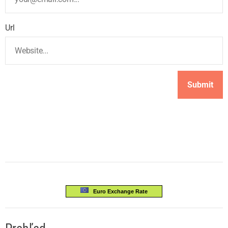
Url
Euro Exchange Rate