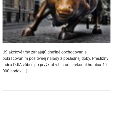
US akciové trhy zahajujú dnešné obchodovanie
pokračovaním pozitívnej nálady z poslednej doby. Prestížny
index DJIA vôbec po prvýkrát v histórii prekonal hranicu 40
000 bodov […]