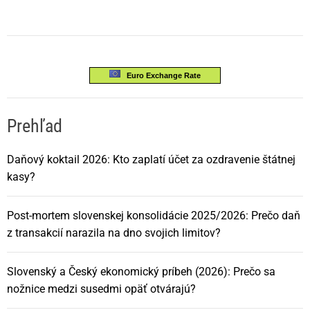
Euro Exchange Rate
Prehľad
Daňový koktail 2026: Kto zaplatí účet za ozdravenie štátnej
kasy?
Post-mortem slovenskej konsolidácie 2025/2026: Prečo daň
z transakcií narazila na dno svojich limitov?
Slovenský a Český ekonomický príbeh (2026): Prečo sa
nožnice medzi susedmi opäť otvárajú?