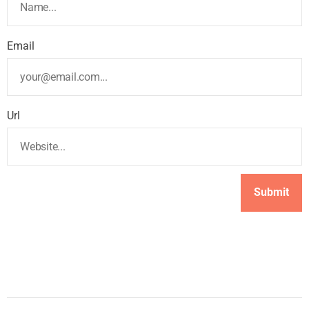
Email
Url