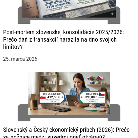
Post-mortem slovenskej konsolidácie 2025/2026:
Prečo daň z transakcií narazila na dno svojich
limitov?
25. marca 2026
Slovenský a Český ekonomický príbeh (2026): Prečo
sa nožnice medzi susedmi opäť otvárajú?