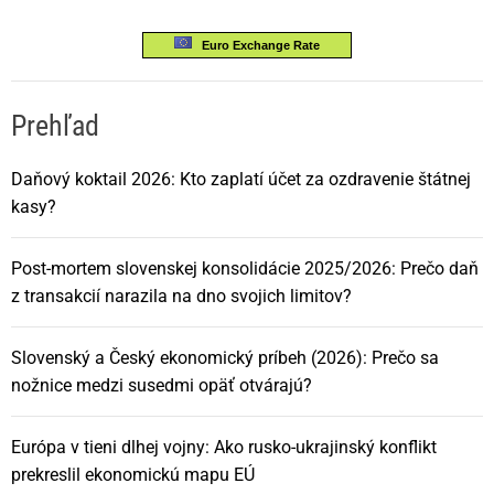
Euro Exchange Rate
Prehľad
Daňový koktail 2026: Kto zaplatí účet za ozdravenie štátnej
kasy?
Post-mortem slovenskej konsolidácie 2025/2026: Prečo daň
z transakcií narazila na dno svojich limitov?
Slovenský a Český ekonomický príbeh (2026): Prečo sa
nožnice medzi susedmi opäť otvárajú?
Európa v tieni dlhej vojny: Ako rusko-ukrajinský konflikt
prekreslil ekonomickú mapu EÚ