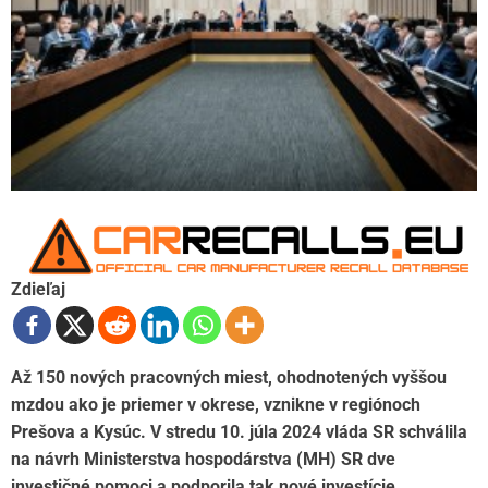
Zdieľaj
Až 150 nových pracovných miest, ohodnotených vyššou
mzdou ako je priemer v okrese, vznikne v regiónoch
Prešova a Kysúc. V stredu 10. júla 2024 vláda SR schválila
na návrh Ministerstva hospodárstva (MH) SR dve
investičné pomoci a podporila tak nové investície