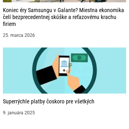
Koniec éry Samsungu v Galante? Miestna ekonomika
čelí bezprecedentnej skúške a reťazovému krachu
firiem
25. marca 2026
Superrýchle platby čoskoro pre všetkých
9. januára 2025