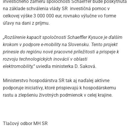
investičného zámeru spoločnosti Schaeffer bude poskytnutá
na základe schválenia vlády SR investičná pomoc v
celkovej výške 3 000 000 eur, rovnako výlučne vo forme
úľavy na dani z príjmu.
„Rozšírenie kapacít spoločnosti Schaeffler Kysuce je ďalším
krokom v podpore e-mobility na Slovensku. Tento projekt
prinesie do regiónu nové pracovné príležitosti a prispeje k
rozvoju technologických inovácií v oblasti
elektromobility,“
uviedla ministerka D. Saková.
Ministerstvo hospodárstva SR tak aj naďalej aktívne
podporuje iniciatívy, ktoré prispievajú k hospodárskemu
rastu a zlepšeniu životných podmienok v celej krajine.
Tlačový odbor MH SR