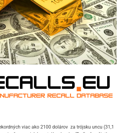
ekordných viac ako 2100 dolárov za trójsku uncu (31,1