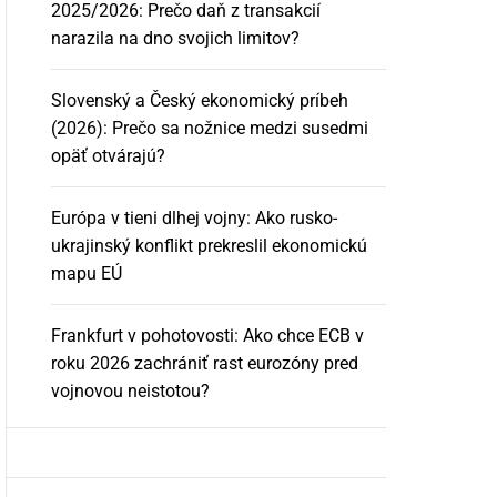
2025/2026: Prečo daň z transakcií
narazila na dno svojich limitov?
Slovenský a Český ekonomický príbeh
(2026): Prečo sa nožnice medzi susedmi
opäť otvárajú?
Európa v tieni dlhej vojny: Ako rusko-
ukrajinský konflikt prekreslil ekonomickú
mapu EÚ
Frankfurt v pohotovosti: Ako chce ECB v
roku 2026 zachrániť rast eurozóny pred
vojnovou neistotou?