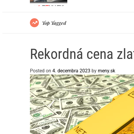
dno svojich limitov?
Top Tagged
Rekordná cena zla
Posted on
4. decembra 2023
by
meny.sk