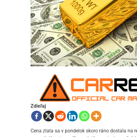
Zdieľaj
Cena zlata sa v pondelok skoro ráno dostala na r