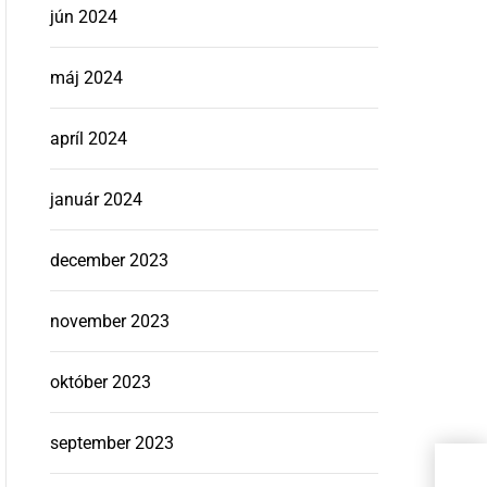
jún 2024
máj 2024
apríl 2024
január 2024
december 2023
november 2023
október 2023
september 2023
Slo
kons