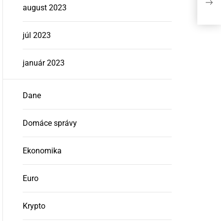
august 2023
vyš
júl 2023
január 2023
Dane
Domáce správy
Ekonomika
Euro
Krypto