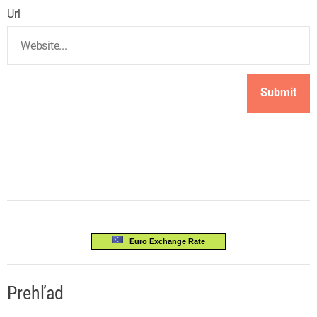
Url
Euro Exchange Rate
Prehľad