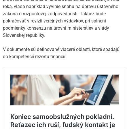
roka, vláda napríklad vyvinie snahu na úpravu ústavného
zákona o rozpočtovej zodpovednosti. Taktiež bude
pokračovať v revízii verejných výdavkov, pri splnení
podmienky konsenzu na úrovni ministerstiev a vlády
Slovenskej republiky.
V dokumente sú definované viaceré oblasti, ktoré spadajú
do kompetencií rezortu financií.