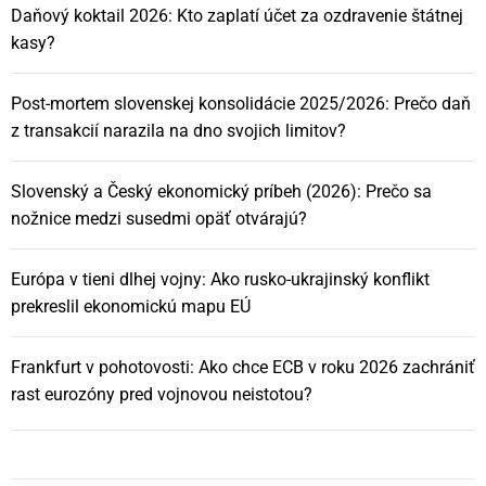
Daňový koktail 2026: Kto zaplatí účet za ozdravenie štátnej
kasy?
Post-mortem slovenskej konsolidácie 2025/2026: Prečo daň
z transakcií narazila na dno svojich limitov?
Slovenský a Český ekonomický príbeh (2026): Prečo sa
nožnice medzi susedmi opäť otvárajú?
Európa v tieni dlhej vojny: Ako rusko-ukrajinský konflikt
prekreslil ekonomickú mapu EÚ
Frankfurt v pohotovosti: Ako chce ECB v roku 2026 zachrániť
rast eurozóny pred vojnovou neistotou?