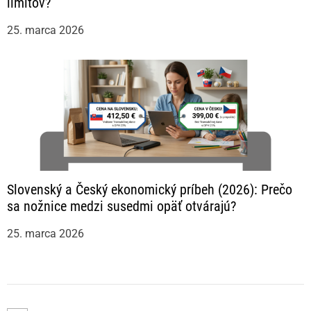
limitov?
25. marca 2026
Slovenský a Český ekonomický príbeh (2026): Prečo
sa nožnice medzi susedmi opäť otvárajú?
25. marca 2026