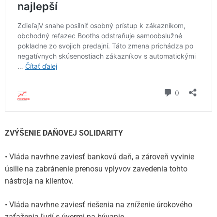
ZVÝŠENIE DAŇOVEJ SOLIDARITY
• Vláda navrhne zaviesť bankovú daň, a zároveň vyvinie
úsilie na zabránenie prenosu vplyvov zavedenia tohto
nástroja na klientov.
• Vláda navrhne zaviesť riešenia na zníženie úrokového
zaťaženia ľudí s úvermi na bývanie.